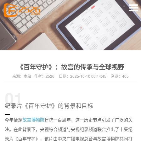
《百年守护》：故宫的传承与全球视野
来源：
本站
作者：
2526
日期：
2025-10-10 00:44:45
浏览：
405
01
纪录片《百年守护》的背景和目标
今年恰逢
故宫博物院
建院一百周年，这一历史节点引发了广泛的关
注。在此背景下，央视综合频道与央视纪录频道联合推出了十集纪
录片《百年守护》，该片由中央广播电视总台与故宫博物院共同打