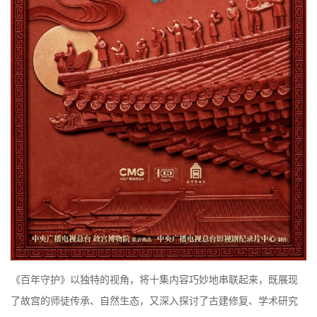
《百年守护》以独特的视角，将十集内容巧妙地串联起来，既展现
了故宫的师徒传承、自然生态，又深入探讨了古建修复、学术研究