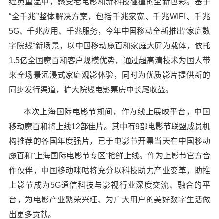
经典重温中，感受老电影和新科技碰撞的全新色彩。基于
“全千兆”整体解决方案，包括千兆家宽、千兆WIFI、千兆
5G、千兆应用、千兆服务，今年中国移动全新推出“家庭数
字院线”新场景，以中国移动魔百和家庭大屏为载体，依托
1.5亿全国魔百和客户规模优势，通过超高清技术为国人带
来全场景沉浸式家庭观影体验，同时为优质影片提供新的
同步发行渠道，扩大院线电影票房中长尾收益。
本次上海国际电影节期间，作为线上展映平台，中国
移动魔百和将上线12部佳片。其中有9部电影节联盟成员机
构推荐的各国年度强片，已于电影节开幕当天在中国移动
魔百和“上海国际电影节专区”抢鲜上线。作为上影节官方合
作伙伴，中国移动咪咕将充分以科技助力产业变革，助推
上影节成为5G通信科技与影视行业深度交流、融合的平
台，为电影产业繁荣兴旺、为广大用户的美好数字生活做
出更多贡献。