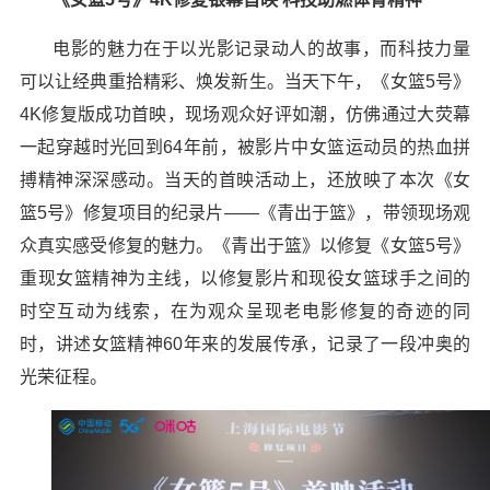
电影的魅力在于以光影记录动人的故事，而科技力量
可以让经典重拾精彩、焕发新生。当天下午，《女篮5号》
4K修复版成功首映，现场观众好评如潮，仿佛通过大荧幕
一起穿越时光回到64年前，被影片中女篮运动员的热血拼
搏精神深深感动。当天的首映活动上，还放映了本次《女
篮5号》修复项目的纪录片——《青出于篮》，带领现场观
众真实感受修复的魅力。《青出于篮》以修复《女篮5号》
重现女篮精神为主线，以修复影片和现役女篮球手之间的
时空互动为线索，在为观众呈现老电影修复的奇迹的同
时，讲述女篮精神60年来的发展传承，记录了一段冲奥的
光荣征程。