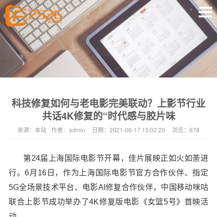
科技修复如何与老电影完美联动？上影节行业
共话4K修复的“时代感与胶片味
来源：
本站
作者：
admin
日期：
2021-06-17 15:02:20
浏览：
678
第24届上海国际电影节开幕，佳片展映正如火如荼进
行。6月16日，作为上海国际电影节官方合作伙伴、指定
5G全场景技术平台、电影AI修复合作伙伴，中国移动咪咕
联合上影节成功举办了4K修复版电影《女篮5号》首映活
动。