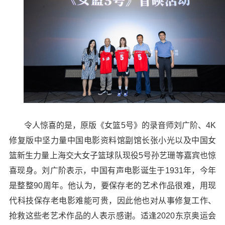
令人惊喜的是，原版《女篮5号》的录音师刘广阶、4K
修复版中坚力量中国电影资料馆副馆长张小光以及中国女
篮新生力量上海交大女子篮球队现役5号孙艺珊等嘉宾也惊
喜现身。刘广阶表示，中国有声电影诞生于1931年，今年
是整整90周年。他认为，要保存老的艺术作品很难，用现
代科技保存老电影难能可贵，因此他也对从事修复工作、
抢救这些老艺术作品的人表示感谢。适逢2020东京奥运会