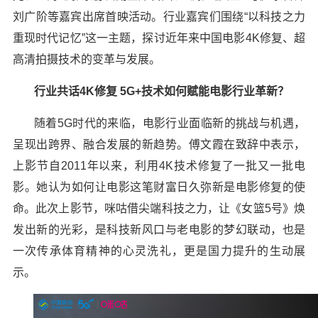
刘广阶等嘉宾出席首映活动。行业嘉宾们围绕“以科技之力
重现时代记忆”这一主题，探讨近年来中国电影4K修复、超
高清拍摄技术的变革与发展。
行业共话4K修复
5G
+技术如何
赋能
电影行业革新？
随着5G时代的来临，电影行业面临新的挑战与机遇，
呈现出跨界、融合发展的新趋势。傅文霞在致辞中表示，
上影节自2011年以来，利用4K技术修复了一批又一批电
影。她认为如何让电影这笔财富日久弥新是电影修复的使
命。此次上影节，咪咕借尖端科技之力，让《女篮5号》焕
发出新的光彩，是科技新风口与老电影的梦幻联动，也是
一次传承体育精神的心灵洗礼，更是国力提升的生动展
示。