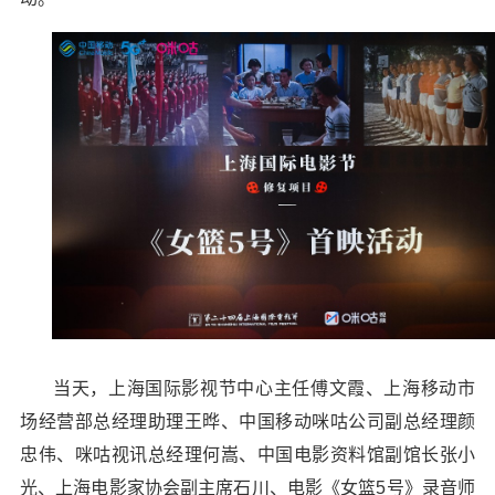
当天，上海国际影视节中心主任傅文霞、上海移动市
场经营部总经理助理王晔、中国移动咪咕公司副总经理颜
忠伟、咪咕视讯总经理何嵩、中国电影资料馆副馆长张小
光、上海电影家协会副主席石川、电影《女篮5号》录音师