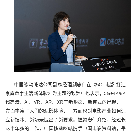
中国移动咪咕公司副总经理颜忠伟在《5G+电影 打造
家庭数字生活新体验》为主题的致辞中也表示，5G+4K/8K
超高清、AI、VR、AR、XR等新形态、新模式的出现，一
方面丰富了人们的观影体验，一方面也对电影产业如何适
应新技术、新场景提出了新要求。据颜忠伟介绍，经过长
达半年多的工作，中国移动咪咕携手中国电影资料馆，秉