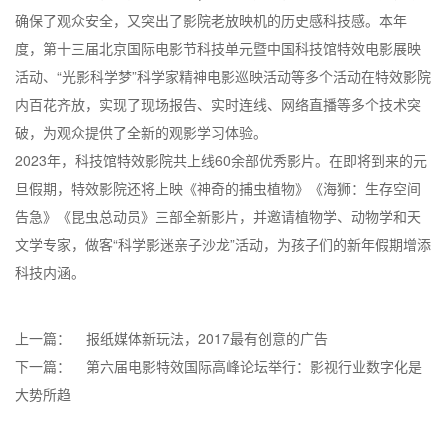
确保了观众安全，又突出了影院老放映机的历史感科技感。本年
度，第十三届北京国际电影节科技单元暨中国科技馆特效电影展映
活动、“光影科学梦”科学家精神电影巡映活动等多个活动在特效影院
内百花齐放，实现了现场报告、实时连线、网络直播等多个技术突
破，为观众提供了全新的观影学习体验。
2023年，科技馆特效影院共上线60余部优秀影片。在即将到来的元
旦假期，特效影院还将上映《神奇的捕虫植物》《海狮：生存空间
告急》《昆虫总动员》三部全新影片，并邀请植物学、动物学和天
文学专家，做客“科学影迷亲子沙龙”活动，为孩子们的新年假期增添
科技内涵。
上一篇：
报纸媒体新玩法，2017最有创意的广告
下一篇：
第六届电影特效国际高峰论坛举行：影视行业数字化是
大势所趋