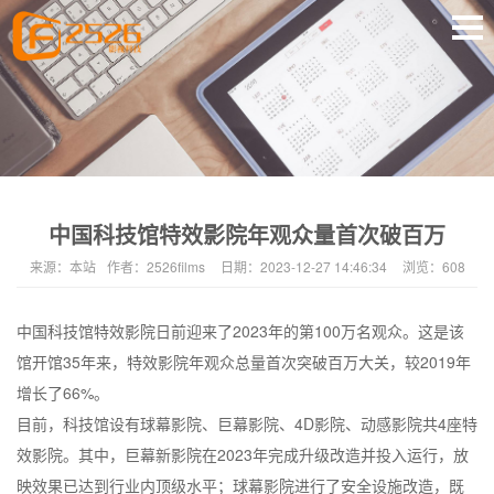
中国科技馆特效影院年观众量首次破百万
来源：
本站
作者：
2526films
日期：
2023-12-27 14:46:34
浏览：
608
中国科技馆特效影院日前迎来了2023年的第100万名观众。这是该
馆开馆35年来，特效影院年观众总量首次突破百万大关，较2019年
增长了66%。
目前，科技馆设有球幕影院、巨幕影院、4D影院、动感影院共4座特
效影院。其中，巨幕新影院在2023年完成升级改造并投入运行，放
映效果已达到行业内顶级水平；球幕影院进行了安全设施改造，既