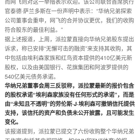
而网飞则对这一举措表示欢迎。该公司联合首席执行
官泰德·萨兰多斯在一份声明中表示：“华纳兄弟探索
公司董事会重申，网飞的合并协议更优，我们的收购
符合股东的最佳利益。”
据上述报道，上周，派拉蒙直接向华纳兄弟股东提出
诉求，称已安排“无懈可击的融资”来支持其收购，其
中包括由埃利森家族和红鸟资本提供的410亿美元新
股权，以及由美国银行、花旗集团和阿波罗提供的
540亿美元债务承诺。
华纳兄弟董事会周三反驳称，派拉蒙最新的报价包含
的股权承诺“埃利森家族没有任何形式的承诺”，而是
由“未知且不透明”的劳伦斯·J·埃利森可撤销信托提供
支持，该信托的资产和负债未公开披露，且可能发生
变化。
该报道提到，派拉蒙已提交了六份收购整个华纳兄弟