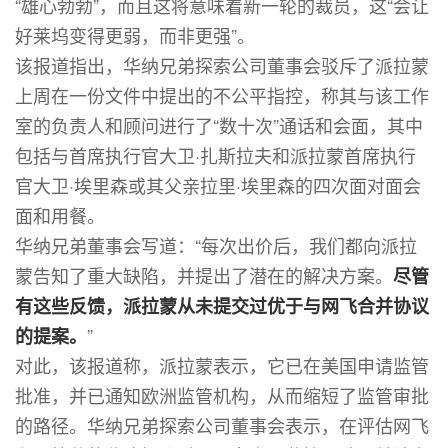
“雄心勃勃”，而且这将意味着新一轮的裁员，这“会让
好莱坞变得更弱，而非更强”。
该报道指出，华纳兄弟探索公司董事会驳斥了派拉蒙
上周在一份文件中提出的不公平指控，称其与该工作
室的负责人和顾问进行了“数十次”通话和会面，其中
包括与首席执行官大卫·扎斯拉夫和派拉蒙首席执行
官大卫·埃里森或其父亲拉里·埃里森的四次面对面会
面和用餐。
华纳兄弟董事会写道：“每次出价后，我们都向派拉
蒙告知了重大缺陷，并提出了潜在的解决方案。
尽管
有这些反馈，派拉蒙从未提交过优于与网飞合并协议
”
的提案。
对此，该报道称，派拉蒙表示，它已在美国申请监管
批准，并已通知欧洲监管机构，从而缩短了监管审批
的路径。华纳兄弟探索公司董事会表示，在评估网飞