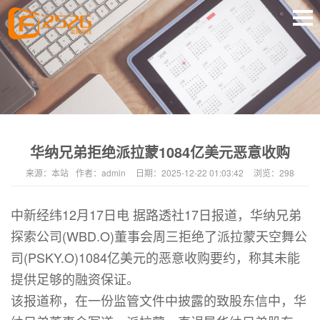
华纳兄弟拒绝派拉蒙1084亿美元恶意收购
来源：
本站
作者：
admin
日期：
2025-12-22 01:03:42
浏览：
298
中新经纬12月17日电 据路透社17日报道，华纳兄弟
探索公司(WBD.O)董事会周三拒绝了派拉蒙天空舞公
司(PSKY.O)1084亿美元的恶意收购要约，称其未能
提供足够的融资保证。
该报道称，在一份监管文件中披露的致股东信中，华