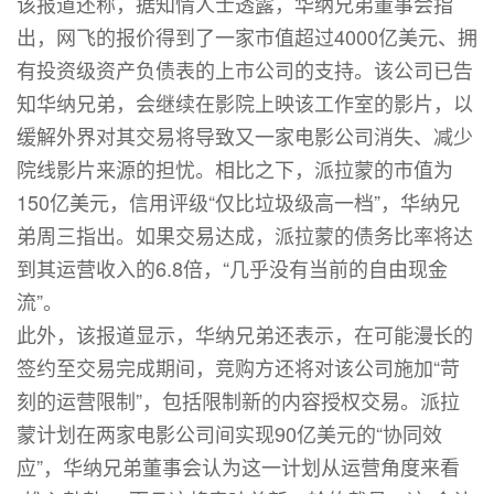
该报道还称，据知情人士透露，华纳兄弟董事会指
出，网飞的报价得到了一家市值超过4000亿美元、拥
有投资级资产负债表的上市公司的支持。该公司已告
知华纳兄弟，会继续在影院上映该工作室的影片，以
缓解外界对其交易将导致又一家电影公司消失、减少
院线影片来源的担忧。相比之下，派拉蒙的市值为
150亿美元，信用评级“仅比垃圾级高一档”，华纳兄
弟周三指出。如果交易达成，派拉蒙的债务比率将达
到其运营收入的6.8倍，“几乎没有当前的自由现金
流”。
此外，该报道显示，华纳兄弟还表示，在可能漫长的
签约至交易完成期间，竞购方还将对该公司施加“苛
刻的运营限制”，包括限制新的内容授权交易。派拉
蒙计划在两家电影公司间实现90亿美元的“协同效
应”，华纳兄弟董事会认为这一计划从运营角度来看