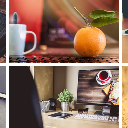
标志设计005
标志设计002