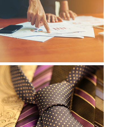
标志设计004
标志设计001