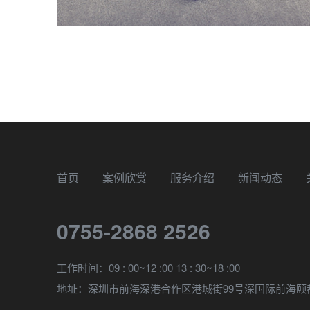
首页
案例欣赏
服务介绍
新闻动态
0755-2868 2526
工作时间：09 : 00~12 :00 13 : 30~18 :00
地址：深圳市前海深港合作区港城街99号深国际前海颐都