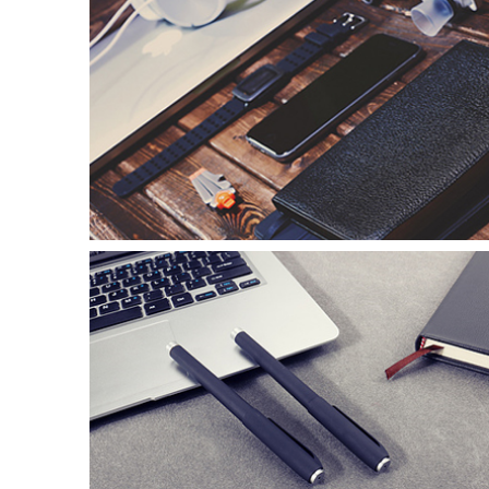
标志设计006
标志设计003